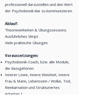
professionell darzustellen und den Wert
der Psychobionik klar zu kommunizieren.
Ablauf:
Theorieeinheiten & Übungssessions.
Ausführliches Skript.
Viele praktische Übungen.
Voraussetzungen:
Psychobionik-Coach, bzw. alle Module,
die dazugehören:
Innerer Löwe, Innere Weisheit, Innere
Frau & Mann, Lebenssinn / Wolke, Tod,
Reinkarnation und Strukturiertes
Arbeiten 1
Preis:
850.- €
(inkl. MwSt., zzgl.