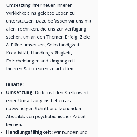
Umsetzung ihrer neuen inneren
Wirklichkeit ins gelebte Leben zu
unterstützen. Dazu befassen wir uns mit
allen Techniken, die uns zur Verfügung
stehen, um an den Themen Erfolg, Ziele
& Pläne umsetzen, Selbständigkeit,
Kreativität, Handlungsfähigkeit,
Entscheidungen und Umgang mit
Inneren Saboteuren zu arbeiten.
Inhalte:
Umsetzung:
Du lernst den Stellenwert
einer Umsetzung ins Leben als
notwendigen Schritt und krönenden
Abschluß von psychobionischer Arbeit
kennen.
Handlungsfähigkeit:
Wir bündeln und