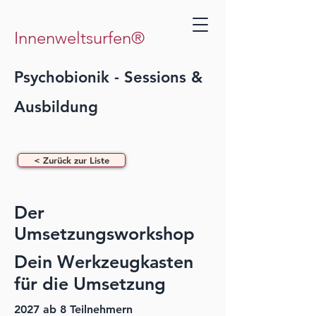
Innenweltsurfen®
Psychobionik - Sessions &
Ausbildung
< Zurück zur Liste
Der
Umsetzungsworkshop
Dein Werkzeugkasten
für die Umsetzung
2027 ab 8 Teilnehmern