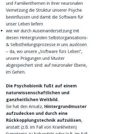
und Familienthemen in ihrer neuronalen
Vernetzung die Struktur unserer Psyche
beeinflussen und damit die Software für
unser Leben liefern
wie wir durch Auseinandersetzung mit
diesen Hintergründen Selbstorganisations-
& Selbstheilungsprozesse in uns auslösen
– da, wo unsere „Software fürs Leben“,
unsere Prägungen und Muster
abgespeichert sind: auf neuronaler Ebene,
im Gehirn.
Die Psychobionik fußt auf einem
naturwissenschaftlichen und
ganzheitlichen Weltbild.
Sie hat den Ansatz,
Hintergrundmuster
aufzudecken und durch eine
Rückkopplungstechnik aufzulösen
,
anstatt (z.B. im Fall von Krankheiten)
Symptome zu behandeln oder (z.B. im Fall