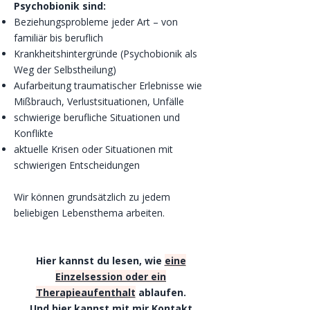
Psychobionik sind:
Beziehungsprobleme jeder Art – von
familiär bis beruflich
Krankheitshintergründe (Psychobionik als
Weg der Selbstheilung)
Aufarbeitung traumatischer Erlebnisse wie
Mißbrauch, Verlustsituationen, Unfälle
schwierige berufliche Situationen und
Konflikte
aktuelle Krisen oder Situationen mit
schwierigen Entscheidungen
Wir können grundsätzlich zu jedem
beliebigen Lebensthema arbeiten.
Hier kannst du lesen, wie
eine
Einzelsession oder ein
Therapieaufenthalt
ablaufen.
Und hier kannst mit mir Kontakt