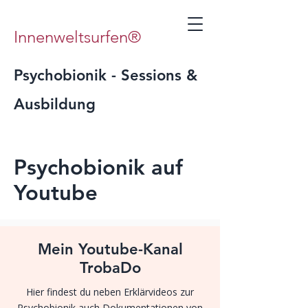
Innenweltsurfen®
Psychobionik - Sessions &
Ausbildung
Psychobionik auf
Youtube
Mein Youtube-Kanal
TrobaDo
Hier findest du neben Erklärvideos zur
Psychobionik auch Dokumentationen von