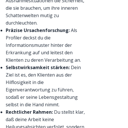
Ausnahmesituationen die Sicherheit,
die sie brauchen, um ihre inneren
Schattenwelten mutig zu
durchleuchten.
Präzise Ursachenforschung:
Als
Profiler deckst du die
Informationsmuster hinter der
Erkrankung auf und leitest den
Klienten zu deren Verarbeitung an.
Selbstwirksamkeit stärken:
Dein
Ziel ist es, den Klienten aus der
Hilflosigkeit in die
Eigenverantwortung zu führen,
sodaß er seine Lebensgestaltung
selbst in die Hand nimmt.
Rechtlicher Rahmen:
Du stellst klar,
daß deine Arbeit keine
Heilungsabsichten verfolgt, sondern